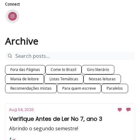
Connect
Archive
Fora das Páginas
Come to Brazil
Giro literário
Mania de leitore
Listas Temáticas
Nossas leituras
Recomendações mistas
Para quem escreve
Paralelos
Aug 04, 2026
Verifique Antes de Ler No 7, ano 3
Abrindo o segundo semestre!