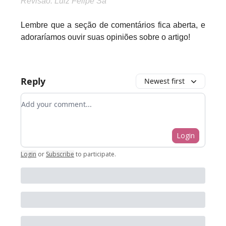
Revisão: Luiz Felipe Sá
Lembre que a seção de comentários fica aberta, e
adoraríamos ouvir suas opiniões sobre o artigo!
Reply
Newest first
Add your comment
Login
Login
or
Subscribe
to participate
.