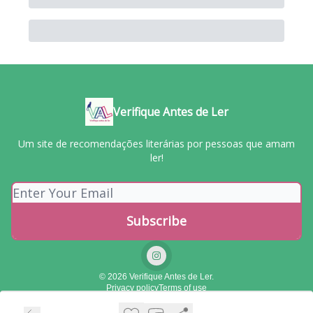
Verifique Antes de Ler
Um site de recomendações literárias por pessoas que amam
ler!
© 2026 Verifique Antes de Ler.
Privacy policy
Terms of use
Powered by beehiiv