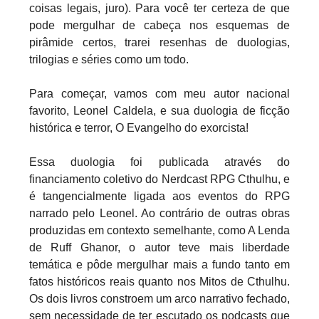
coisas legais, juro). Para você ter certeza de que
pode mergulhar de cabeça nos esquemas de
pirâmide certos, trarei resenhas de duologias,
trilogias e séries como um todo.
Para começar, vamos com meu autor nacional
favorito, Leonel Caldela, e sua duologia de ficção
histórica e terror, O Evangelho do exorcista!
Essa duologia foi publicada através do
financiamento coletivo do Nerdcast RPG Cthulhu, e
é tangencialmente ligada aos eventos do RPG
narrado pelo Leonel. Ao contrário de outras obras
produzidas em contexto semelhante, como A Lenda
de Ruff Ghanor, o autor teve mais liberdade
temática e pôde mergulhar mais a fundo tanto em
fatos históricos reais quanto nos Mitos de Cthulhu.
Os dois livros constroem um arco narrativo fechado,
sem necessidade de ter escutado os podcasts que