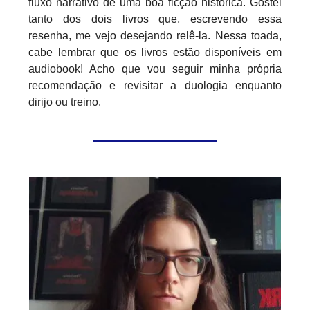
fluxo narrativo de uma boa ficção histórica. Gostei
tanto dos dois livros que, escrevendo essa
resenha, me vejo desejando relê-la. Nessa toada,
cabe lembrar que os livros estão disponíveis em
audiobook! Acho que vou seguir minha própria
recomendação e revisitar a duologia enquanto
dirijo ou treino.