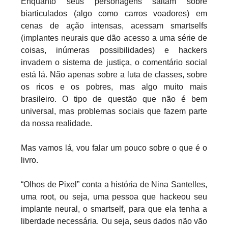
Enquanto seus personagens saltam sobre
biarticulados (algo como carros voadores) em
cenas de ação intensas, acessam smartselfs
(implantes neurais que dão acesso a uma série de
coisas, inúmeras possibilidades) e hackers
invadem o sistema de justiça, o comentário social
está lá. Não apenas sobre a luta de classes, sobre
os ricos e os pobres, mas algo muito mais
brasileiro. O tipo de questão que não é bem
universal, mas problemas sociais que fazem parte
da nossa realidade.
Mas vamos lá, vou falar um pouco sobre o que é o
livro.
“Olhos de Pixel” conta a história de Nina Santelles,
uma root,
ou seja, uma pessoa que hackeou seu
implante neural, o smartself, para que ela tenha a
liberdade necessária. Ou seja, seus dados não vão