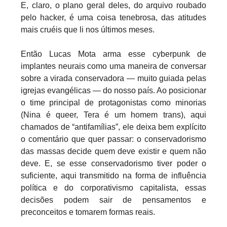
E, claro, o plano geral deles, do arquivo roubado
pelo hacker, é uma coisa tenebrosa, das atitudes
mais cruéis que li nos últimos meses.
Então Lucas Mota arma esse cyberpunk de
implantes neurais como uma maneira de conversar
sobre a virada conservadora — muito guiada pelas
igrejas evangélicas — do nosso país. Ao posicionar
o time principal de protagonistas como minorias
(Nina é queer, Tera é um homem trans), aqui
chamados de “antifamílias”, ele deixa bem explícito
o comentário que quer passar: o conservadorismo
das massas decide quem deve existir e quem não
deve. E, se esse conservadorismo tiver poder o
suficiente, aqui transmitido na forma de influência
política e do corporativismo capitalista, essas
decisões podem sair de pensamentos e
preconceitos e tomarem formas reais.