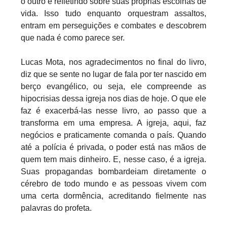
o outro e refletindo sobre suas próprias escolhas de
vida. Isso tudo enquanto orquestram assaltos,
entram em perseguições e combates e descobrem
que nada é como parece ser.
Lucas Mota, nos agradecimentos no final do livro,
diz que se sente no lugar de fala por ter nascido em
berço evangélico, ou seja, ele compreende as
hipocrisias dessa igreja nos dias de hoje. O que ele
faz é exacerbá-las nesse livro, ao passo que a
transforma em uma empresa. A igreja, aqui, faz
negócios e praticamente comanda o país. Quando
até a polícia é privada, o poder está nas mãos de
quem tem mais dinheiro. E, nesse caso, é a igreja.
Suas propagandas bombardeiam diretamente o
cérebro de todo mundo e as pessoas vivem com
uma certa dormência, acreditando fielmente nas
palavras do profeta.