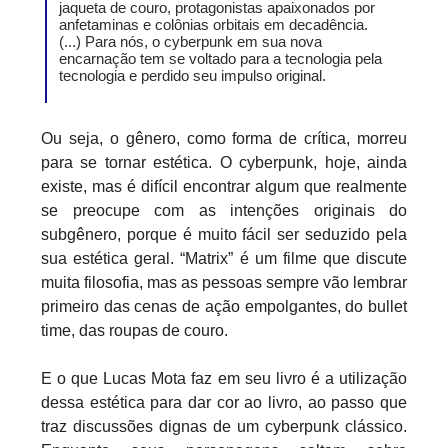
jaqueta de couro, protagonistas apaixonados por
anfetaminas e colônias orbitais em decadência.
(...) Para nós, o cyberpunk em sua nova
encarnação tem se voltado para a tecnologia pela
tecnologia e perdido seu impulso original.
Ou seja, o gênero, como forma de crítica, morreu
para se tornar estética. O cyberpunk, hoje, ainda
existe, mas é difícil encontrar algum que realmente
se preocupe com as intenções originais do
subgênero, porque é muito fácil ser seduzido pela
sua estética geral. “Matrix” é um filme que discute
muita filosofia, mas as pessoas sempre vão lembrar
primeiro das cenas de ação empolgantes, do bullet
time, das roupas de couro.
E o que Lucas Mota faz em seu livro é a utilização
dessa estética para dar cor ao livro, ao passo que
traz discussões dignas de um cyberpunk clássico.