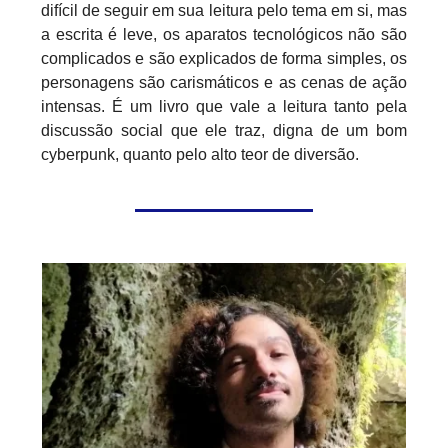
difícil de seguir em sua leitura pelo tema em si, mas
a escrita é leve, os aparatos tecnológicos não são
complicados e são explicados de forma simples, os
personagens são carismáticos e as cenas de ação
intensas. É um livro que vale a leitura tanto pela
discussão social que ele traz, digna de um bom
cyberpunk, quanto pelo alto teor de diversão.