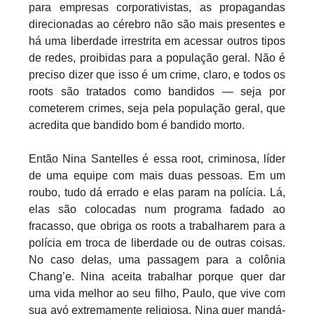
para empresas corporativistas, as propagandas
direcionadas ao cérebro não são mais presentes e
há uma liberdade irrestrita em acessar outros tipos
de redes, proibidas para a população geral. Não é
preciso dizer que isso é um crime, claro, e todos os
roots são tratados como bandidos — seja por
cometerem crimes, seja pela população geral, que
acredita que bandido bom é bandido morto.
Então Nina Santelles é essa root, criminosa, líder
de uma equipe com mais duas pessoas. Em um
roubo, tudo dá errado e elas param na polícia. Lá,
elas são colocadas num programa fadado ao
fracasso, que obriga os roots a trabalharem para a
polícia em troca de liberdade ou de outras coisas.
No caso delas, uma passagem para a colônia
Chang’e. Nina aceita trabalhar porque quer dar
uma vida melhor ao seu filho, Paulo, que vive com
sua avó extremamente religiosa. Nina quer mandá-