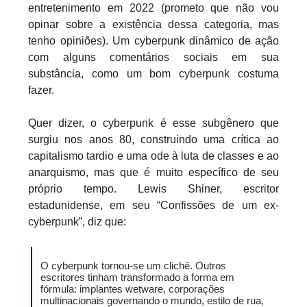
entretenimento em 2022 (prometo que não vou
opinar sobre a existência dessa categoria, mas
tenho opiniões). Um cyberpunk dinâmico de ação
com alguns comentários sociais em sua
substância, como um bom cyberpunk costuma
fazer.
Quer dizer, o cyberpunk é esse subgênero que
surgiu nos anos 80, construindo uma crítica ao
capitalismo tardio e uma ode à luta de classes e ao
anarquismo, mas que é muito específico de seu
próprio tempo. Lewis Shiner, escritor
estadunidense, em seu “Confissões de um ex-
cyberpunk”, diz que:
O cyberpunk tornou-se um clichê. Outros
escritores tinham transformado a forma em
fórmula: implantes wetware, corporações
multinacionais governando o mundo, estilo de rua,