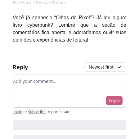
Revisão: Davi Dallariva
Você já conhecia “Olhos de Pixel”? Já leu algum
livro cyberpunk? Lembre que a seção de
comentários fica aberta, e adoraríamos ouvir suas
opiniões e experiências de leitura!
Reply
Newest first
Add your comment
Login
Login
or
Subscribe
to participate
.