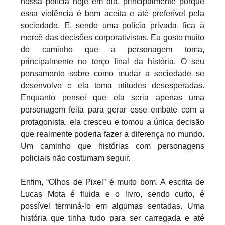
nossa polícia hoje em dia, principalmente porque
essa violência é bem aceita e até preferível pela
sociedade. E, sendo uma polícia privada, fica à
mercê das decisões corporativistas. Eu gosto muito
do caminho que a personagem toma,
principalmente no terço final da história. O seu
pensamento sobre como mudar a sociedade se
desenvolve e ela toma atitudes desesperadas.
Enquanto pensei que ela seria apenas uma
personagem feita para gerar esse embate com a
protagonista, ela cresceu e tomou a única decisão
que realmente poderia fazer a diferença no mundo.
Um caminho que histórias com personagens
policiais não costumam seguir.
Enfim, “Olhos de Pixel” é muito bom. A escrita de
Lucas Mota é fluida e o livro, sendo curto, é
possível terminá-lo em algumas sentadas. Uma
história que tinha tudo para ser carregada e até