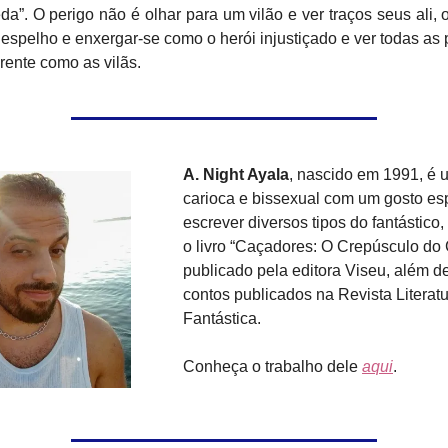
”. O perigo não é olhar para um vilão e ver traços seus ali, o
 espelho e enxergar-se como o herói injustiçado e ver todas as
rente como as vilãs.
A. Night Ayala
, nascido em 1991, é u
carioca e bissexual com um gosto esp
escrever diversos tipos do fantástico
o livro “Caçadores: O Crepúsculo do
publicado pela editora Viseu, além d
contos publicados na Revista Literat
Fantástica.
Conheça o trabalho dele
aqui
.