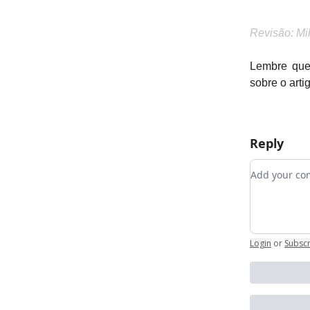
Revisão: Mi
Lembre que 
sobre o arti
Reply
Add your 
Login
or
Subsc