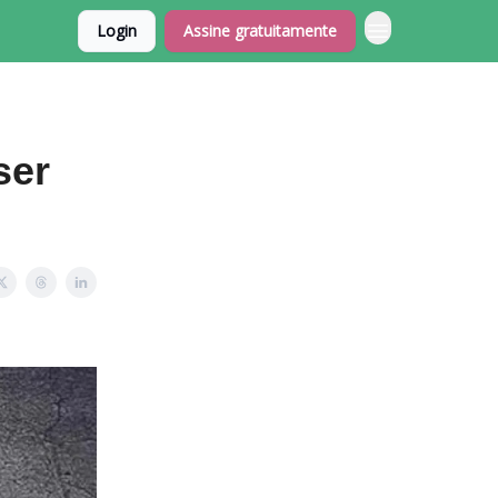
Login
Assine gratuitamente
ser