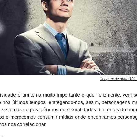
Imagem de adam121 v
ividade é um tema muito importante e que, felizmente, vem 
o nos últimos tempos, entregando-nos, assim, personagens ma
 se temos corpos, gêneros ou sexualidades diferentes do norm
os e merecemos consumir mídias onde encontramos persona
os nos correlacionar.