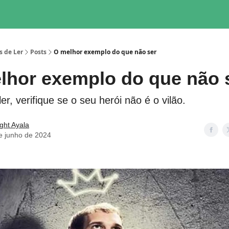
s de Ler
Posts
O melhor exemplo do que não ser
lhor exemplo do que não 
r, verifique se o seu herói não é o vilão.
ight Ayala
e junho de 2024