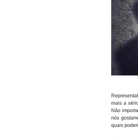
Representat
mais a séri
Não importa
nós gostam
quais podem