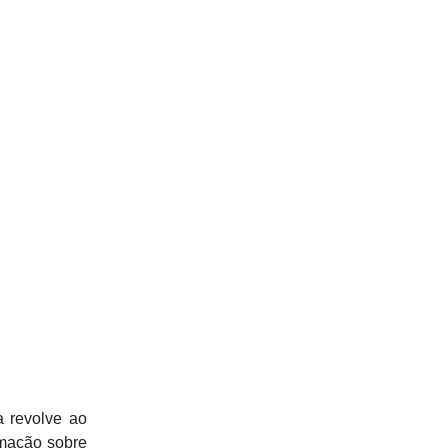
a revolve ao
rmação sobre