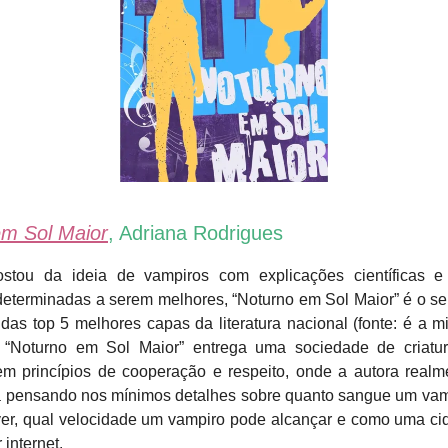
em Sol Maior
, Adriana Rodrigues
stou da ideia de vampiros com explicações científicas e
determinadas a serem melhores, “Noturno em Sol Maior” é o seu
das top 5 melhores capas da literatura nacional (fonte: é a m
, “Noturno em Sol Maior” entrega uma sociedade de criatur
em princípios de cooperação e respeito, onde a autora real
pensando nos mínimos detalhes sobre quanto sangue um vam
ver, qual velocidade um vampiro pode alcançar e como uma c
r internet.