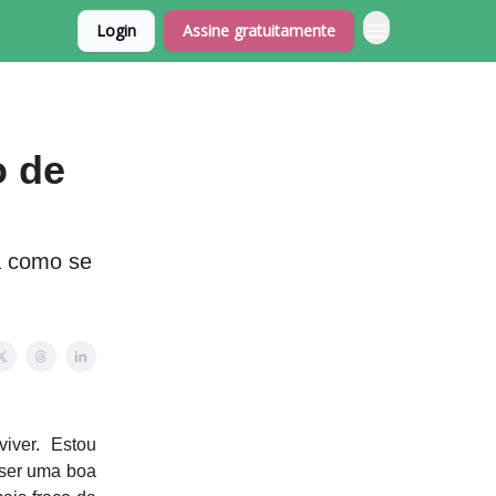
Login
Assine gratuitamente
o de
ja como se
iver. Estou
 ser uma boa