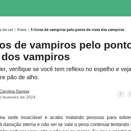
s de Ler
Posts
5 livros de vampiros pelo ponto de vista dos vampiros
vros de vampiros pelo pont
a dos vampiros
ler, verifique se você tem reflexo no espelho e ve
re pão de alho.
Carolina Dantas
e fevereiro de 2024
ma sede insaciável e acabo matando pessoas para sobrev
 danação eterna e não sei se vale a pena continuar tentando