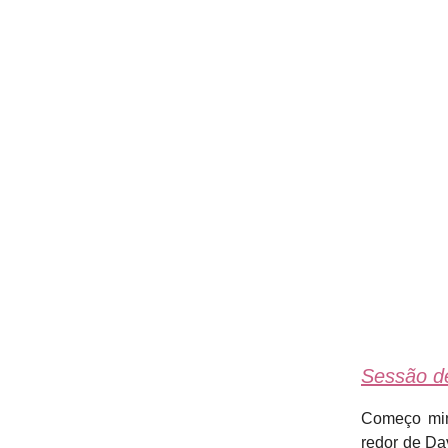
Sessão d
Começo minh
redor de Da