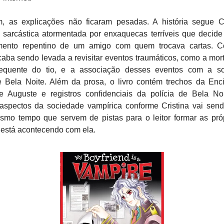
, as explicações não ficaram pesadas. A história segue C
 sarcástica atormentada por enxaquecas terríveis que decide 
mento repentino de um amigo com quem trocava cartas. C
caba sendo levada a revisitar eventos traumáticos, como a mor
requente do tio, e a associação desses eventos com a s
 Bela Noite. Além da prosa, o livro contém trechos da Enc
e Auguste e registros confidenciais da polícia de Bela No
aspectos da sociedade vampírica conforme Cristina vai sen
smo tempo que servem de pistas para o leitor formar as próp
 está acontecendo com ela.