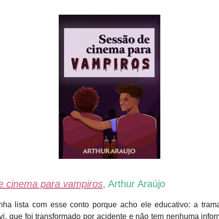
e cinema para vampiros
, Arthur Araújo
a lista com esse conto porque acho ele educativo: a tram
vi, que foi transformado por acidente e não tem nenhuma info