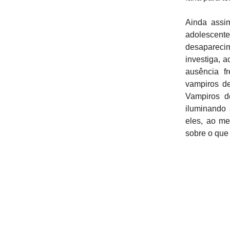
Ainda assim
adolescente
desapareci
investiga, a
ausência f
vampiros de
Vampiros d
iluminando 
eles, ao me
sobre o que