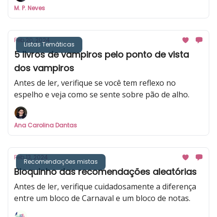
M. P. Neves
Feb 20, 2024
Listas Temáticas
5 livros de vampiros pelo ponto de vista
dos vampiros
Antes de ler, verifique se você tem reflexo no
espelho e veja como se sente sobre pão de alho.
Ana Carolina Dantas
Feb 13, 2024
Recomendações mistas
Bloquinho das recomendações aleatórias
Antes de ler, verifique cuidadosamente a diferença
entre um bloco de Carnaval e um bloco de notas.