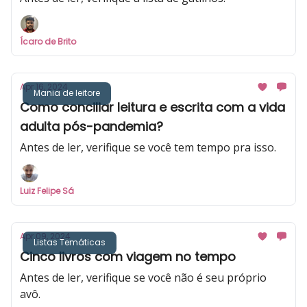
Ícaro de Brito
Apr 16, 2024
Mania de leitore
Como conciliar leitura e escrita com a vida
adulta pós-pandemia?
Antes de ler, verifique se você tem tempo pra isso.
Luiz Felipe Sá
Apr 09, 2024
Listas Temáticas
Cinco livros com viagem no tempo
Antes de ler, verifique se você não é seu próprio
avô.