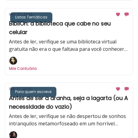
Mar 05, 2024
Listas Temáticas
BibliOn: a biblioteca que cabe no seu
celular
Antes de ler, verifique se uma biblioteca virtual
gratuita não era o que faltava para você conhecer
livros novos.
Mile Cantuária
Feb 27, 2024
Para quem escreve
Antes de ser a aranha, seja a lagarta (ou A
necessidade do vazio)
Antes de ler, verifique se não despertou de sonhos
intranquilos metamorfoseado em um horrível
inseto.