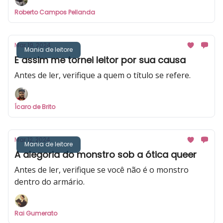
Roberto Campos Pellanda
Mar 19, 2024
Mania de leitore
E assim me tornei leitor por sua causa
Antes de ler, verifique a quem o título se refere.
Ícaro de Brito
Mar 12, 2024
Mania de leitore
A alegoria do monstro sob a ótica queer
Antes de ler, verifique se você não é o monstro
dentro do armário.
Rai Gumerato