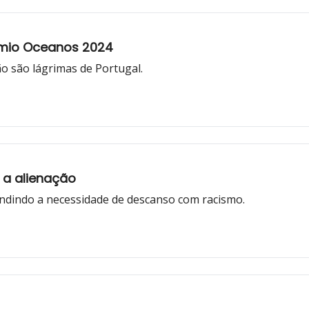
êmio Oceanos 2024
o são lágrimas de Portugal.
a alienação
onfundindo a necessidade de descanso com racismo.