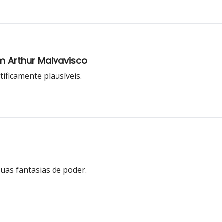
com Arthur Malvavisco
tificamente plausíveis.
suas fantasias de poder.