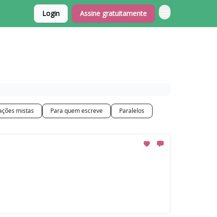
Login
Assine gratuitamente
ções mistas
Para quem escreve
Paralelos