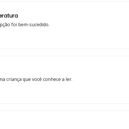
eratura
pção foi bem-sucedido.
uma criança que você conhece a ler.