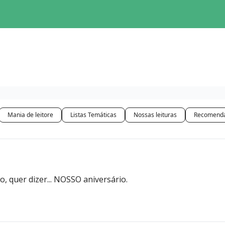
Mania de leitore
Listas Temáticas
Nossas leituras
Recomenda
io, quer dizer... NOSSO aniversário.