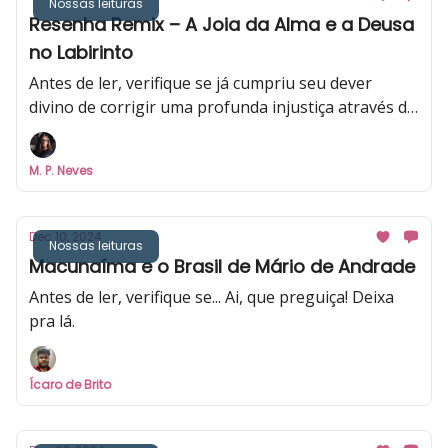
Nossas leituras
Resenha Remix – A Joia da Alma e a Deusa
no Labirinto
Antes de ler, verifique se já cumpriu seu dever
divino de corrigir uma profunda injustiça através de
sacrifício pessoal.
M. P. Neves
Dec 10, 2024
Nossas leituras
Macunaíma e o Brasil de Mário de Andrade
Antes de ler, verifique se... Ai, que preguiça! Deixa
pra lá.
Ícaro de Brito