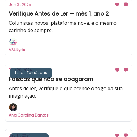
Jan 31, 2025
Verifique Antes de Ler — mês 1, ano 2
Colunistas novos, plataforma nova, e o mesmo
carinho de sempre.
VAL Kyria
Dec 20, 2024
Listas Temáticas
Faíscas que não se apagaram
Antes de ler, verifique o que acende o fogo da sua
imaginação.
Ana Carolina Dantas
Dec 17, 2024