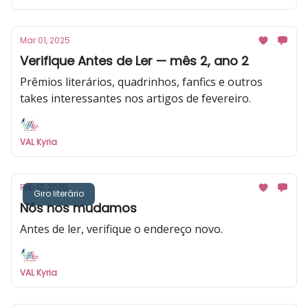
Mar 01, 2025
Verifique Antes de Ler — mês 2, ano 2
Prêmios literários, quadrinhos, fanfics e outros
takes interessantes nos artigos de fevereiro.
VAL Kyria
Feb 12, 2025
Giro literário
Nós nos mudamos
Antes de ler, verifique o endereço novo.
VAL Kyria