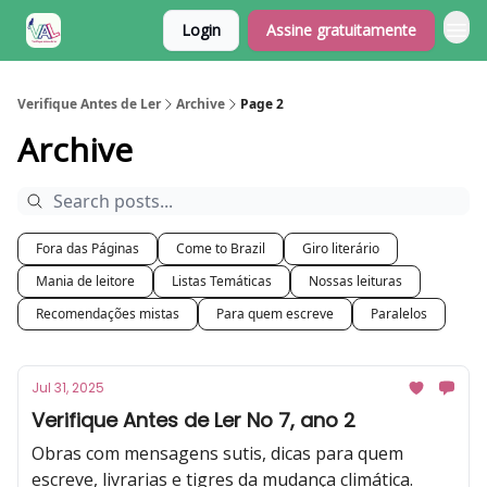
Login
Assine gratuitamente
Verifique Antes de Ler
Archive
Page 2
Archive
Fora das Páginas
Come to Brazil
Giro literário
Mania de leitore
Listas Temáticas
Nossas leituras
Recomendações mistas
Para quem escreve
Paralelos
Jul 31, 2025
Verifique Antes de Ler No 7, ano 2
Obras com mensagens sutis, dicas para quem
escreve, livrarias e tigres da mudança climática.