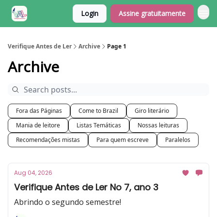
Login
Assine gratuitamente
Verifique Antes de Ler
Archive
Page 1
Archive
Fora das Páginas
Come to Brazil
Giro literário
Mania de leitore
Listas Temáticas
Nossas leituras
Recomendações mistas
Para quem escreve
Paralelos
Aug 04, 2026
Verifique Antes de Ler No 7, ano 3
Abrindo o segundo semestre!